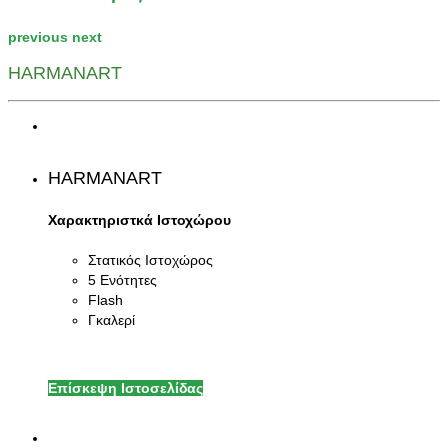
previous
next
HARMANART
HARMANART
Χαρακτηριστκά Ιστοχώρου
Στατικός Ιστοχώρος
5 Ενότητες
Flash
Γκαλερί
Επίσκεψη Ιστοσελίδας